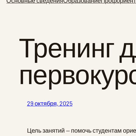
Основные сведения
Образование
Профориент
Тренинг 
первокур
29 октября, 2025
Цель занятий — помочь студентам ори