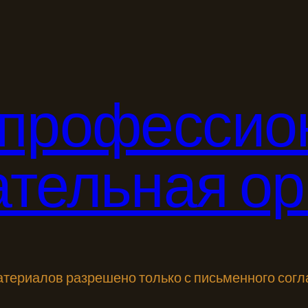
 профессио
ательная ор
териалов разрешено только с письменного сог