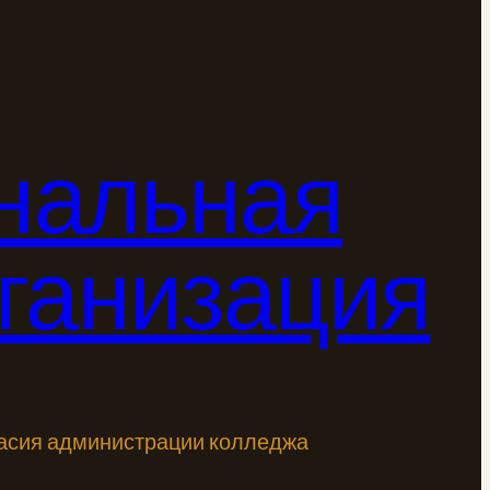
нальная
ганизация
ласия администрации колледжа