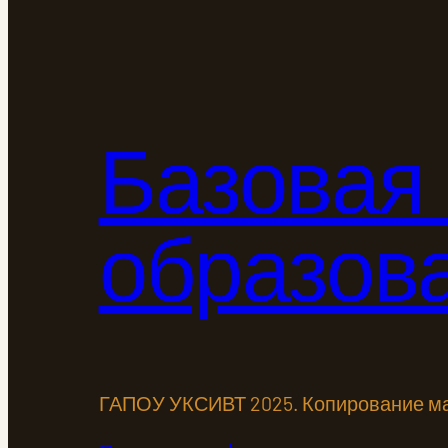
Базовая
образов
ГАПОУ УКСИВТ 2025. Копирование ма