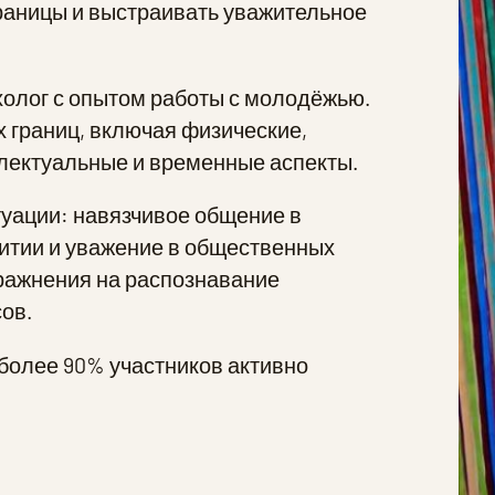
границы и выстраивать уважительное
олог с опытом работы с молодёжью.
 границ, включая физические,
лектуальные и временные аспекты.
уации: навязчивое общение в
житии и уважение в общественных
ражнения на распознавание
ов.
более 90% участников активно